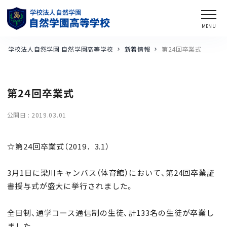
学校法人自然学園 自然学園高等学校
新着情報
第24回卒業式
第24回卒業式
公開日 :
2019.03.01
☆第24回卒業式（2019．3.1）
3月1日に梁川キャンパス（体育館）において、第24回卒業証
書授与式が盛大に挙行されました。
全日制、通学コース通信制の生徒、計133名の生徒が卒業し
ました。