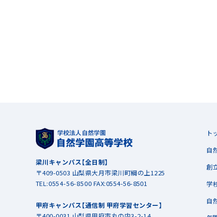
ト
自
梁川キャンパス【全日制】
創
〒409-0503 山梨県大月市梁川町綱の上1225
TEL:
0554-56-8500
FAX:0554-56-8501
学
自
甲府キャンパス【通信制 甲府学習センター】
〒400-0031 山梨県甲府市丸の内3-2-14