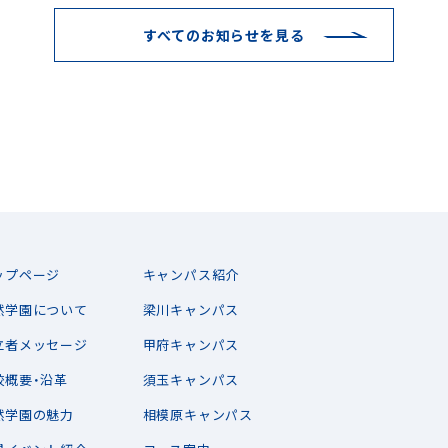
すべてのお知らせを見る
ップページ
キャンパス紹介
然学園について
梁川キャンパス
立者メッセージ
甲府キャンパス
校概要・沿革
須玉キャンパス
然学園の魅力
相模原キャンパス