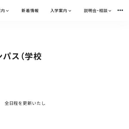
案内
新着情報
入学案内
説明会・相談
ンパス（学校
度 全日程を更新いたし