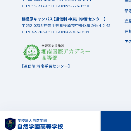
年
TEL:
055-237-0510
FAX:055-226-1550
部
相模原キャンパス【通信制 神奈川学習センター】
進
〒252-0238 神奈川県相模原市中央区星が丘4-2-45
在
TEL:
042-786-0510
FAX:042-786-0509
ア
【通信制 湘南学習センター】