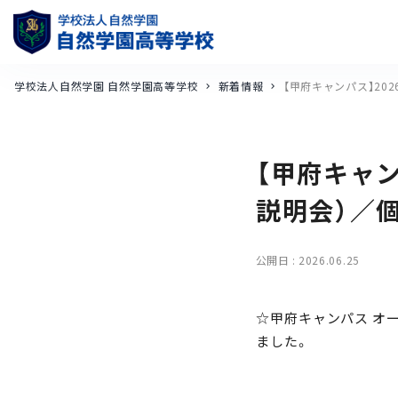
学校法人自然学園 自然学園高等学校
新着情報
【甲府キャンパス】2
【甲府キャ
説明会）／
公開日 :
2026.06.25
☆甲府キャンパス オー
ました。