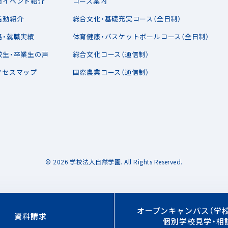
間イベント紹介
コース案内
活動紹介
総合文化・基礎充実コース（全日制）
路・就職実績
体育健康・バスケットボールコース（全日制）
校生・卒業生の声
総合文化コース（通信制）
クセスマップ
国際農業コース（通信制）
© 2026 学校法人自然学園.
All Rights Reserved.
オープンキャンパス（学
資料請求
個別学校見学・相