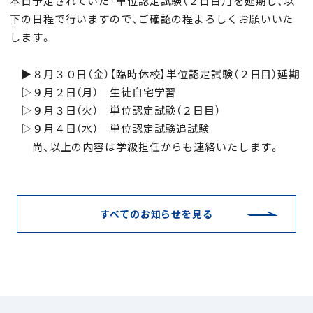
本日予定されていた「単位認定試験（２日目）」を延期し、以
下の日程で行いますので、ご確認の程よろしくお願いいた
します。
▶８月３０日（金）【臨時休校】単位認定試験（２日目）
延期
▷９月２日（月） 生徒自宅学習
▷９月３日（火） 単位認定試験（２日目）
▷９月４日（水） 単位認定試験追試験
尚、以上の内容は学級担任からも連絡いたします。
すべてのお知らせを見る