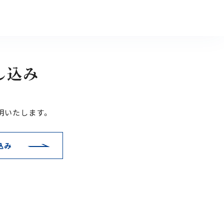
し込み
明いたします。
込み