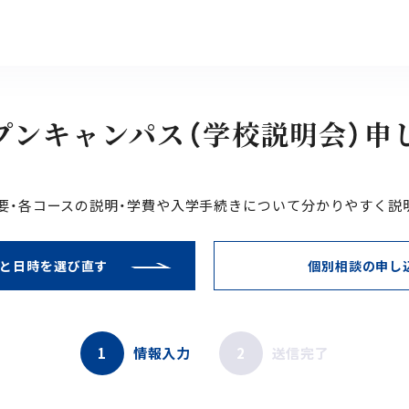
プンキャンパス（学校説明会）申
要・各コースの説明・学費や入学手続きについて分かりやすく説
と日時を選び直す
個別相談の申し
1
情報入力
2
送信完了