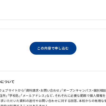
いについて
ウェブサイトから「資料請求・お問い合わせ」「オープンキャンパス・個別相
ご住所」「学校名」「メールアドレス」など、それぞれに必要な範囲で個人情報
請求いただいた資料の送付やお問い合わせに対する回答、本校からの有用な
の目的で利用することはありません。