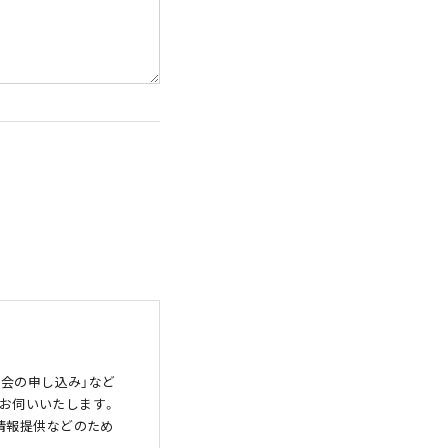
談会の申し込み」など
をお伺いいたします。
情報提供などのため