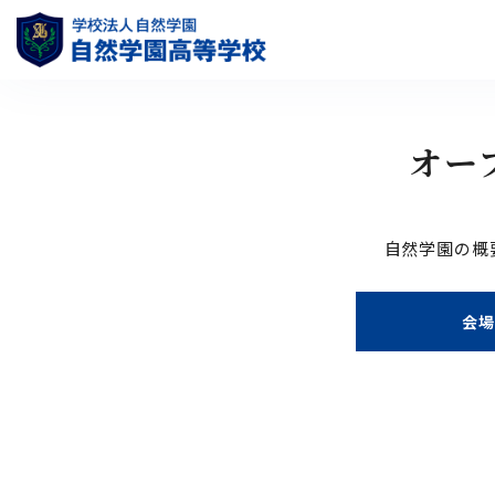
オー
自然学園の概
会場