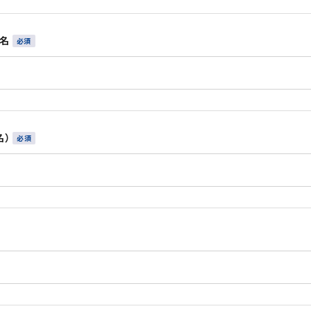
者名
名）